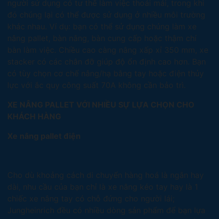
người sử dụng có tư thế làm việc thoải mái, trong khi
đó chúng lại có thể được sử dụng ở nhiều môi trường
khác nhau. Ví dụ: bạn có thể sử dụng chúng làm xe
nâng pallet, bàn nâng, bàn cung cấp hoặc thậm chí
bàn làm việc. Chiều cao càng nâng xấp xỉ 350 mm, xe
stacker có các chân đỡ giúp độ ổn định cao hơn. Bạn
có tùy chọn cơ chế nâng/hạ bằng tay hoặc điện thủy
lực với ắc quy công suất 70A không cần bảo trì.
XE NÂNG PALLET VỚI NHIỀU SỰ LỰA CHỌN CHO
KHÁCH HÀNG
Xe nâng pallet điện
Cho dù khoảng cách di chuyển hàng hoá là ngắn hay
dài, nhu cầu của bạn chỉ là xe nâng kéo tay hay là 1
chiếc xe nâng tay có chỗ đứng cho người lái;
Jungheinrich đều có nhiều dòng sản phẩm để bạn lựa