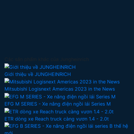
Các sản phẩm khác của Jungheinrich
Giới thiệu về JUNGHEINRICH
Mitsubishi Logisnext Americas 2023 in the News
EFG M SERIES - Xe nâng điện ngồi lái Series M
ETR dòng xe Reach truck càng vươn 1.4 - 2.0t