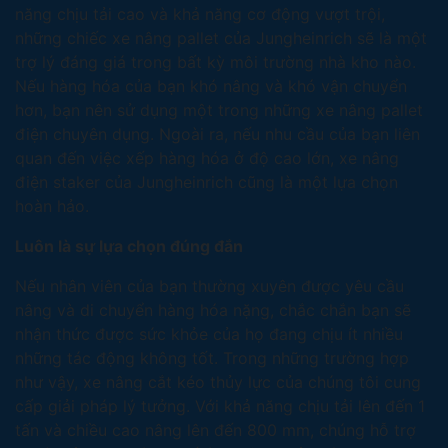
năng chịu tải cao và khả năng cơ động vượt trội,
những chiếc xe nâng pallet của Jungheinrich sẽ là một
trợ lý đáng giá trong bất kỳ môi trường nhà kho nào.
Nếu hàng hóa của bạn khó nâng và khó vận chuyển
hơn, bạn nên sử dụng một trong những xe nâng pallet
điện chuyên dụng. Ngoài ra, nếu nhu cầu của bạn liên
quan đến việc xếp hàng hóa ở độ cao lớn, xe nâng
điện staker của Jungheinrich cũng là một lựa chọn
hoàn hảo.
Luôn là sự lựa chọn đúng đắn
Nếu nhân viên của bạn thường xuyên được yêu cầu
nâng và di chuyển hàng hóa nặng, chắc chắn bạn sẽ
nhận thức được sức khỏe của họ đang chịu ít nhiều
những tác động không tốt. Trong những trường hợp
như vậy, xe nâng cắt kéo thủy lực của chúng tôi cung
cấp giải pháp lý tưởng. Với khả năng chịu tải lên đến 1
tấn và chiều cao nâng lên đến 800 mm, chúng hỗ trợ