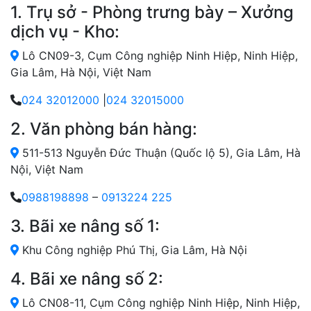
1. Trụ sở - Phòng trưng bày – Xưởng
dịch vụ - Kho:
Lô CN09-3, Cụm Công nghiệp Ninh Hiệp, Ninh Hiệp,
Gia Lâm, Hà Nội, Việt Nam
024 32012000
|
024 32015000
2. Văn phòng bán hàng:
511-513 Nguyễn Đức Thuận (Quốc lộ 5), Gia Lâm, Hà
Nội, Việt Nam
0988198898
–
0913224 225
3. Bãi xe nâng số 1:
Khu Công nghiệp Phú Thị, Gia Lâm, Hà Nội
4. Bãi xe nâng số 2:
Lô CN08-11, Cụm Công nghiệp Ninh Hiệp, Ninh Hiệp,