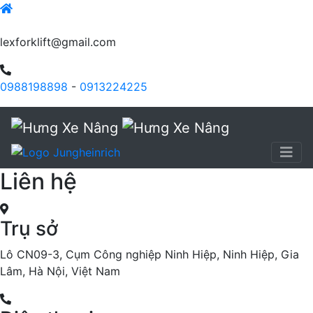
lexforklift@gmail.com
0988198898
-
0913224225
Liên hệ
Trụ sở
Lô CN09-3, Cụm Công nghiệp Ninh Hiệp, Ninh Hiệp, Gia
Lâm, Hà Nội, Việt Nam