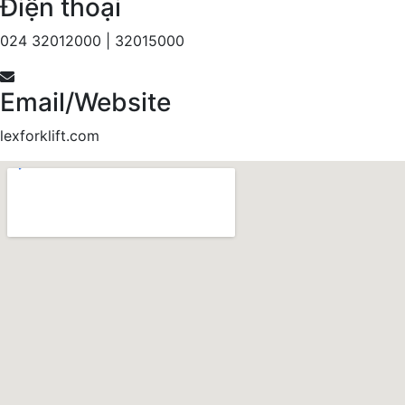
Điện thoại
024 32012000 | 32015000
Email/Website
lexforklift.com