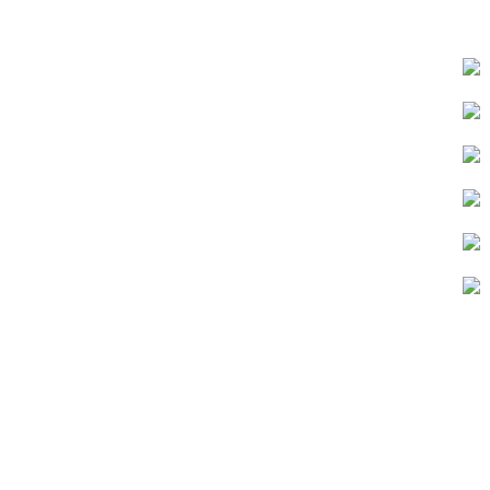
pirate bay
full width google map