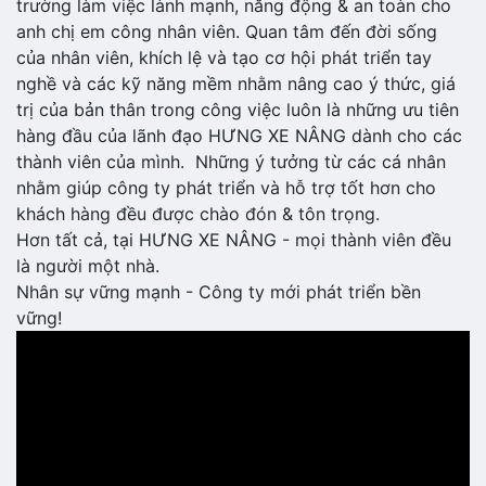
trường làm việc lành mạnh, năng động & an toàn cho
anh chị em công nhân viên. Quan tâm đến đời sống
của nhân viên, khích lệ và tạo cơ hội phát triển tay
nghề và các kỹ năng mềm nhằm nâng cao ý thức, giá
trị của bản thân trong công việc luôn là những ưu tiên
hàng đầu của lãnh đạo HƯNG XE NÂNG dành cho các
thành viên của mình. Những ý tưởng từ các cá nhân
nhằm giúp công ty phát triển và hỗ trợ tốt hơn cho
khách hàng đều được chào đón & tôn trọng.
Hơn tất cả, tại HƯNG XE NÂNG - mọi thành viên đều
là người một nhà.
Nhân sự vững mạnh - Công ty mới phát triển bền
vững!