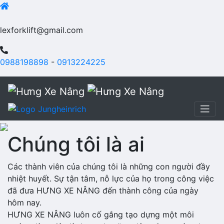
lexforklift@gmail.com
0988198898
-
0913224225
Chúng tôi là ai
Các thành viên của chúng tôi là những con người đầy
nhiệt huyết. Sự tận tâm, nỗ lực của họ trong công việc
đã đưa HƯNG XE NÂNG đến thành công của ngày
hôm nay.
HƯNG XE NÂNG luôn cố gắng tạo dựng một môi